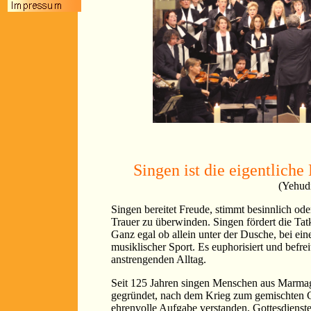
Singen ist die eigentlich
(Yehud
Singen bereitet Freude, stimmt besinnlich ode
Trauer zu überwinden. Singen fördert die Tatkr
Ganz egal ob allein unter der Dusche, bei ein
musiklischer Sport. Es euphorisiert und befr
anstrengenden Alltag.
Seit 125 Jahren singen Menschen aus Marma
gegründet, nach dem Krieg zum gemischten Ch
ehrenvolle Aufgabe verstanden, Gottesdienst